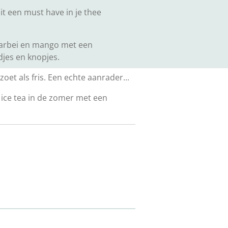
dit een must have in je thee
aarbei en mango met een
jes en knopjes.
oet als fris. Een echte aanrader...
 ice tea in de zomer met een