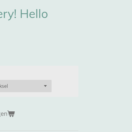
ry! Hello
gen