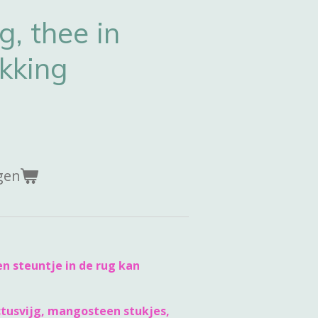
g, thee in
kking
gen
n steuntje in de rug kan
tusvijg, mangosteen stukjes,