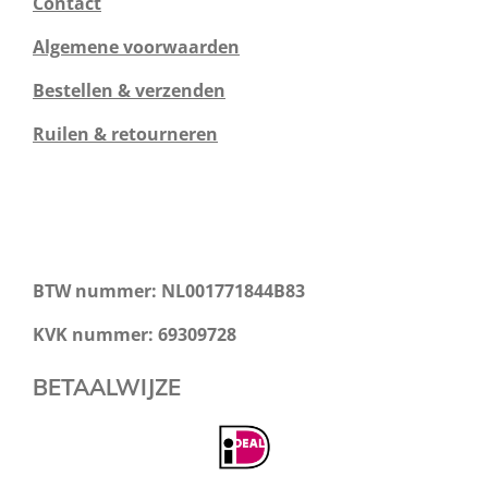
Contact
Algemene voorwaarden
Bestellen & verzenden
Ruilen & retourneren
BTW nummer: NL001771844B83
KVK nummer: 69309728
BETAALWIJZE